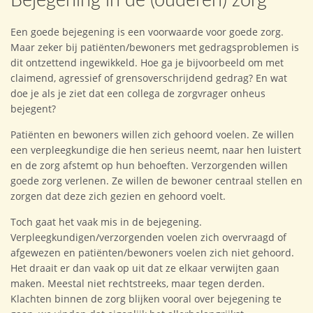
Bejegening in de (ouderen) zorg
Een goede bejegening is een voorwaarde voor goede zorg.
Maar zeker bij patiënten/bewoners met gedragsproblemen is
dit ontzettend ingewikkeld. Hoe ga je bijvoorbeeld om met
claimend, agressief of grensoverschrijdend gedrag? En wat
doe je als je ziet dat een collega de zorgvrager onheus
bejegent?
Patiënten en bewoners willen zich gehoord voelen. Ze willen
een verpleegkundige die hen serieus neemt, naar hen luistert
en de zorg afstemt op hun behoeften. Verzorgenden willen
goede zorg verlenen. Ze willen de bewoner centraal stellen en
zorgen dat deze zich gezien en gehoord voelt.
Toch gaat het vaak mis in de bejegening.
Verpleegkundigen/verzorgenden voelen zich overvraagd of
afgewezen en patiënten/bewoners voelen zich niet gehoord.
Het draait er dan vaak op uit dat ze elkaar verwijten gaan
maken. Meestal niet rechtstreeks, maar tegen derden.
Klachten binnen de zorg blijken vooral over bejegening te