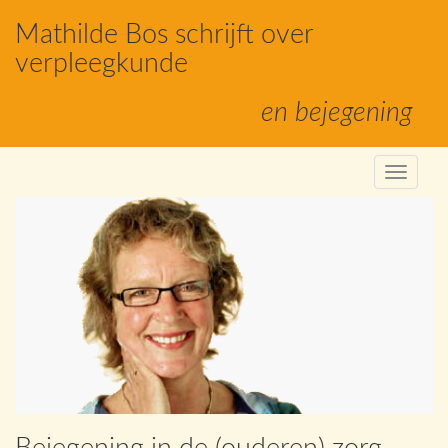
Mathilde Bos schrijft over
verpleegkunde
en bejegening
Toggle
navigat