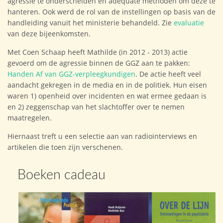
agressie te onderscheiden en adequate methoden om deze te
hanteren. Ook werd de rol van de instellingen op basis van de
handleiding vanuit het ministerie behandeld. Zie
evaluatie
van deze bijeenkomsten.
Met Coen Schaap heeft Mathilde (in 2012 - 2013) actie
gevoerd om de agressie binnen de GGZ aan te pakken:
Handen Af van GGZ-verpleegkundigen
. De actie heeft veel
aandacht gekregen in de media en in de politiek. Hun eisen
waren 1) openheid over incidenten en wat ermee gedaan is
en 2) zeggenschap van het slachtoffer over te nemen
maatregelen.
Hiernaast treft u een selectie aan van radiointerviews en
artikelen die toen zijn verschenen.
Boeken cadeau