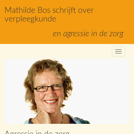
Mathilde Bos schrijft over
verpleegkunde
en agressie in de zorg
Toggle
navigat