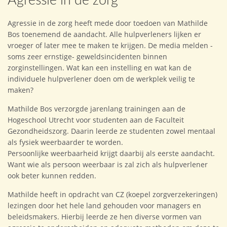
Agressie in de zorg
Agressie in de zorg heeft mede door toedoen van Mathilde
Bos toenemend de aandacht. Alle hulpverleners lijken er
vroeger of later mee te maken te krijgen. De media melden -
soms zeer ernstige- geweldsincidenten binnen
zorginstellingen. Wat kan een instelling en wat kan de
individuele hulpverlener doen om de werkplek veilig te
maken?
Mathilde Bos verzorgde jarenlang trainingen aan de
Hogeschool Utrecht voor studenten aan de Faculteit
Gezondheidszorg. Daarin leerde ze studenten zowel mentaal
als fysiek weerbaarder te worden.
Persoonlijke weerbaarheid krijgt daarbij als eerste aandacht.
Want wie als persoon weerbaar is zal zich als hulpverlener
ook beter kunnen redden.
Mathilde heeft in opdracht van CZ (koepel zorgverzekeringen)
lezingen door het hele land gehouden voor managers en
beleidsmakers. Hierbij leerde ze hen diverse vormen van