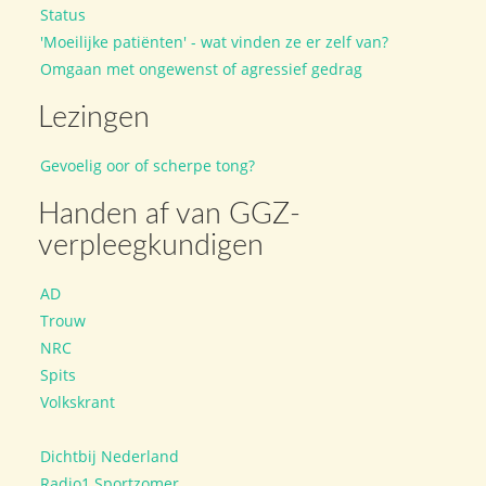
Status
'Moeilijke patiënten' - wat vinden ze er zelf van?
Omgaan met ongewenst of agressief gedrag
Lezingen
Gevoelig oor of scherpe tong?
Handen af van GGZ-
verpleegkundigen
AD
Trouw
NRC
Spits
Volkskrant
Dichtbij Nederland
Radio1 Sportzomer